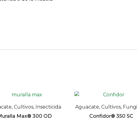
ate, Cultivos, Insecticida
Aguacate, Cultivos, Fung
uralla Max® 300 OD
Confidor® 350 SC