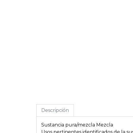
Descripción
Sustancia pura/mezcla Mezcla
Usos pertinentes identificados de la su