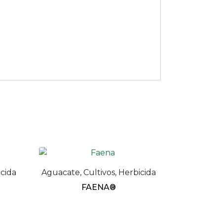
icida
Aguacate, Cultivos, Herbicida
FAENA®