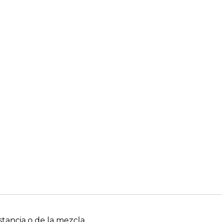
stancia o de la mezcla.