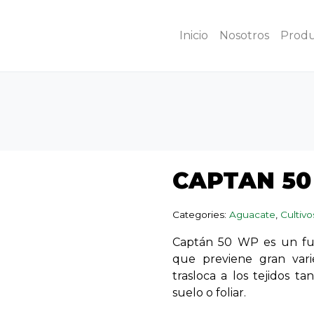
Inicio
Nosotros
Produ
CAPTAN 5
Categories:
Aguacate
,
Cultivo
Captán 50 WP es un fun
que previene gran var
trasloca a los tejidos t
suelo o foliar.