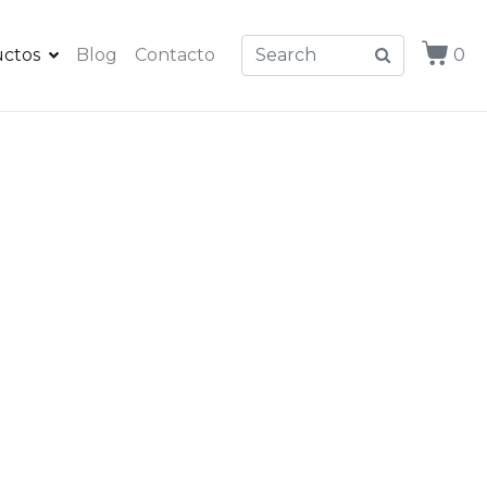
ctos
Blog
Contacto
0