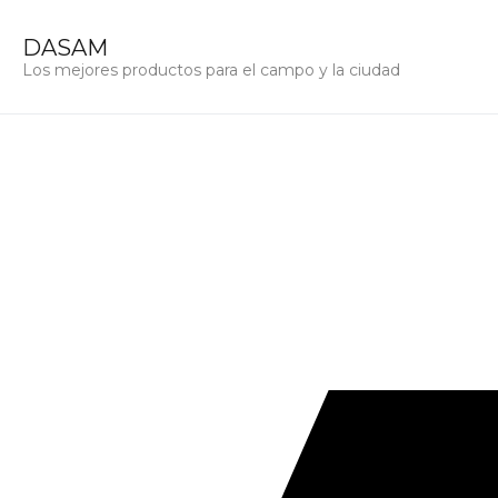
DASAM
Los mejores productos para el campo y la ciudad