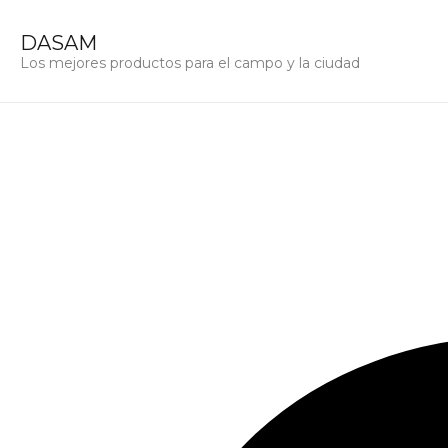
DASAM
Los mejores productos para el campo y la ciudad