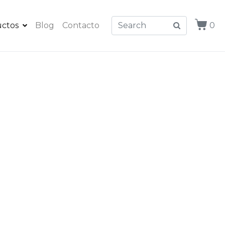
ctos
Blog
Contacto
0